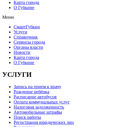
Карта города
О Губкине
Меню
СмартГубкин
Услуги
Справочник
Сервисы города
Органы власти
Новости
Карта города
О Губкине
УСЛУГИ
Запись на прием к врачу
Рождение ребёнка
Расписание автобусов
Оплата коммунальных услуг
Налоговая задолженность
Автомобильные штрафы
Поиск работы
Регистрация юридических лиц