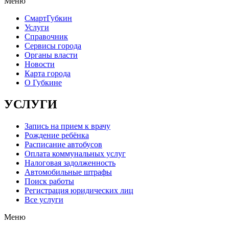
Меню
СмартГубкин
Услуги
Справочник
Сервисы города
Органы власти
Новости
Карта города
О Губкине
УСЛУГИ
Запись на прием к врачу
Рождение ребёнка
Расписание автобусов
Оплата коммунальных услуг
Налоговая задолженность
Автомобильные штрафы
Поиск работы
Регистрация юридических лиц
Все услуги
Меню