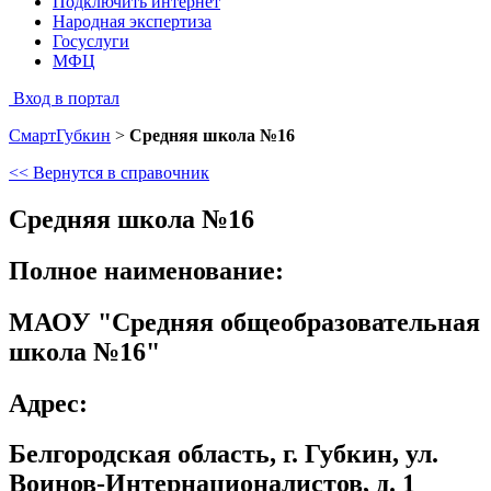
Подключить интернет
Народная экспертиза
Госуслуги
МФЦ
Вход в портал
СмартГубкин
>
Средняя школа №16
<< Вернутся в справочник
Средняя школа №16
Полное наименование:
МАОУ "Средняя общеобразовательная
школа №16"
Адрес:
Белгородская область, г. Губкин, ул.
Воинов-Интернационалистов, д. 1