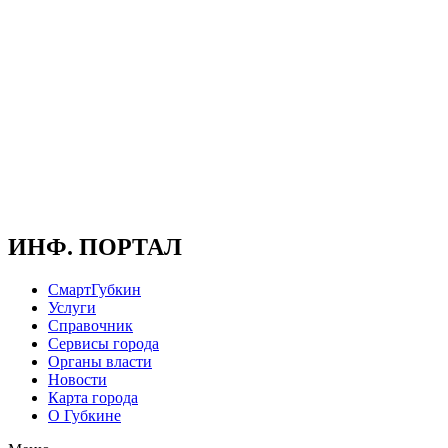
ИНФ. ПОРТАЛ
СмартГубкин
Услуги
Справочник
Сервисы города
Органы власти
Новости
Карта города
О Губкине