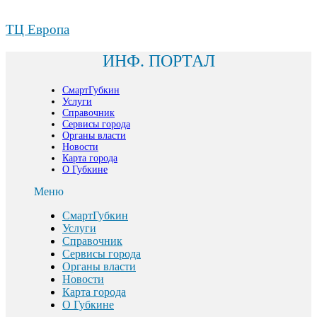
ТЦ Европа
ИНФ. ПОРТАЛ
СмартГубкин
Услуги
Справочник
Сервисы города
Органы власти
Новости
Карта города
О Губкине
Меню
СмартГубкин
Услуги
Справочник
Сервисы города
Органы власти
Новости
Карта города
О Губкине