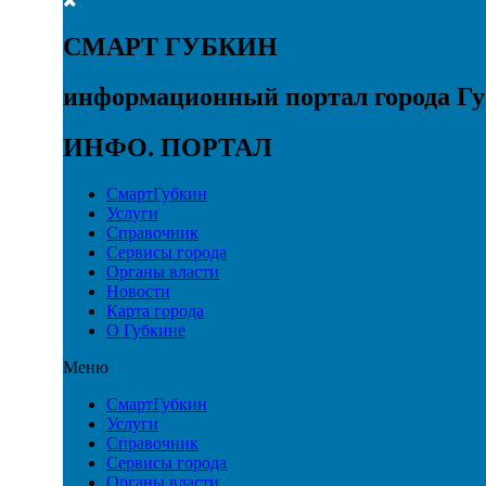
СМАРТ ГУБКИН
информационный портал города Г
ИНФО. ПОРТАЛ
СмартГубкин
Услуги
Справочник
Сервисы города
Органы власти
Новости
Карта города
О Губкине
Меню
СмартГубкин
Услуги
Справочник
Сервисы города
Органы власти