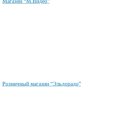
Магазин “М.Видео”
Розничный магазин “Эльдорадо”