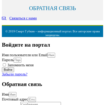
ОБРАТНАЯ СВЯЗЬ
Связаться с нами
© 2019 Смарт Губкин – информационный портал. Все авторские права
защищены.
Войдите на портал
Имя пользователя или Email
Пароль
Запомнить меня
Войти
Забыли пароль?
Обратная связь
Имя
Почтовый адрес