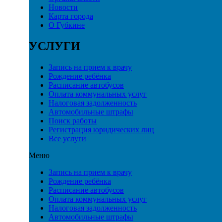
Новости
Карта города
О Губкине
УСЛУГИ
Запись на прием к врачу
Рождение ребёнка
Расписание автобусов
Оплата коммунальных услуг
Налоговая задолженность
Автомобильные штрафы
Поиск работы
Регистрация юридических лиц
Все услуги
Меню
Запись на прием к врачу
Рождение ребёнка
Расписание автобусов
Оплата коммунальных услуг
Налоговая задолженность
Автомобильные штрафы