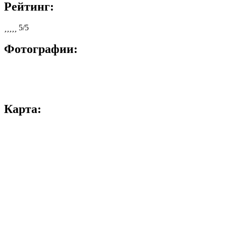
Рейтинг:





5/5
Фотографии:
Карта: