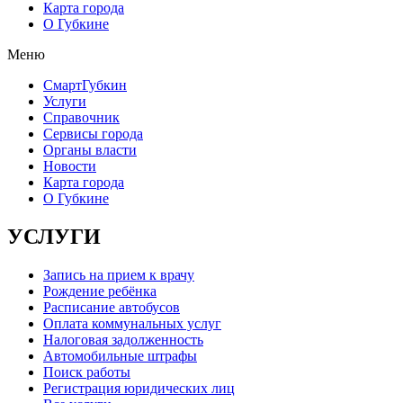
Карта города
О Губкине
Меню
СмартГубкин
Услуги
Справочник
Сервисы города
Органы власти
Новости
Карта города
О Губкине
УСЛУГИ
Запись на прием к врачу
Рождение ребёнка
Расписание автобусов
Оплата коммунальных услуг
Налоговая задолженность
Автомобильные штрафы
Поиск работы
Регистрация юридических лиц