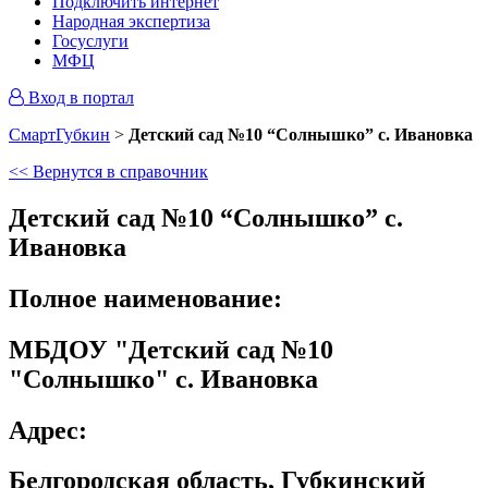
Подключить интернет
Народная экспертиза
Госуслуги
МФЦ
Вход в портал
СмартГубкин
>
Детский сад №10 “Солнышко” с. Ивановка
<< Вернутся в справочник
Детский сад №10 “Солнышко” с.
Ивановка
Полное наименование:
МБДОУ "Детский сад №10
"Солнышко" с. Ивановка
Адрес:
Белгородская область, Губкинский