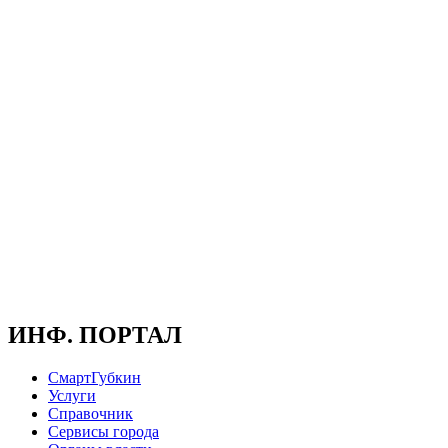
ИНФ. ПОРТАЛ
СмартГубкин
Услуги
Справочник
Сервисы города