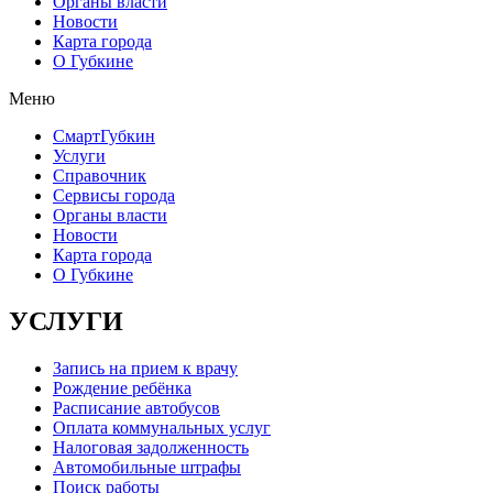
Органы власти
Новости
Карта города
О Губкине
Меню
СмартГубкин
Услуги
Справочник
Сервисы города
Органы власти
Новости
Карта города
О Губкине
УСЛУГИ
Запись на прием к врачу
Рождение ребёнка
Расписание автобусов
Оплата коммунальных услуг
Налоговая задолженность
Автомобильные штрафы
Поиск работы