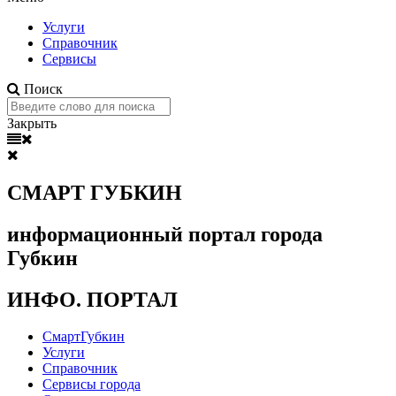
Услуги
Справочник
Сервисы
Поиск
Закрыть
СМАРТ ГУБКИН
информационный портал города
Губкин
ИНФО. ПОРТАЛ
СмартГубкин
Услуги
Справочник
Сервисы города