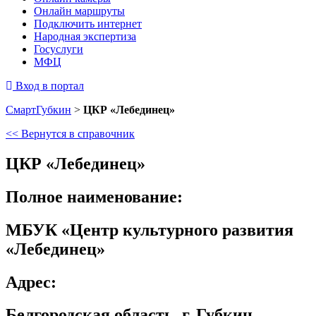
Онлайн маршруты
Подключить интернет
Народная экспертиза
Госуслуги
МФЦ
Вход в портал
СмартГубкин
>
ЦКР «Лебединец»
<< Вернутся в справочник
ЦКР «Лебединец»
Полное наименование:
МБУК «Центр культурного развития
«Лебединец»
Адрес:
Белгородская область, г. Губкин,