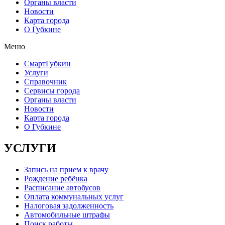
Органы власти
Новости
Карта города
О Губкине
Меню
СмартГубкин
Услуги
Справочник
Сервисы города
Органы власти
Новости
Карта города
О Губкине
УСЛУГИ
Запись на прием к врачу
Рождение ребёнка
Расписание автобусов
Оплата коммунальных услуг
Налоговая задолженность
Автомобильные штрафы
Поиск работы