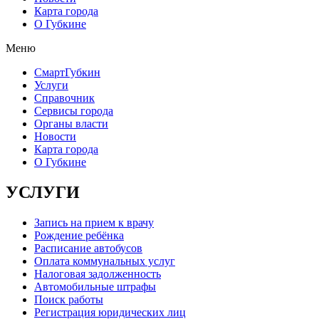
Карта города
О Губкине
Меню
СмартГубкин
Услуги
Справочник
Сервисы города
Органы власти
Новости
Карта города
О Губкине
УСЛУГИ
Запись на прием к врачу
Рождение ребёнка
Расписание автобусов
Оплата коммунальных услуг
Налоговая задолженность
Автомобильные штрафы
Поиск работы
Регистрация юридических лиц